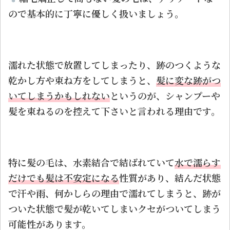
ので基本的に丁寧に優しく扱いましょう。
濡れた状態で放置してしまったり、跡のつくような
乾かし方や束ね方をしてしまうと、
髪に変な跡がつ
いてしまうかもしれない
というのが、シャンプーや
髪を束ねるのを控えて下さいと言われる理由です。
特に髪の毛は、
水素結合
で結ばれていて
水で濡らす
だけでも髪は不安定になる
性質があり、結んだ状態
で汗や雨、何かしらの理由で濡れてしまうと、跡が
ついた状態で髪が乾いてしまいクセがついてしまう
可能性があります。