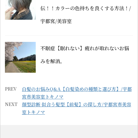
伝！！カラーの色持ちを良くする方法！/
宇都宮/美容室
不眠症【眠れない】疲れが取れないお悩
みを解消。
PREV
白髪のお悩みQ&A【白髪染めの種類と選び方】/宇都
宮市美容室トキノマ
NEXT
顔型診断 似合う髪型【前髪】の探し方/宇都宮市美容
室トキノマ