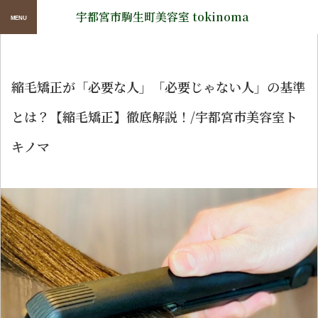
宇都宮市駒生町美容室 tokinoma
HOME
>
ブログ
>
縮毛矯正が「必要な人」「必要じゃない人」の基準
とは？【縮毛矯正】徹底解説！/宇都宮市美容室ト
キノマ
2024年4月7日