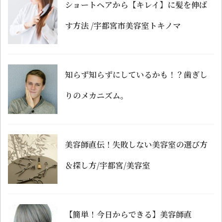
ショートヘアから【キレイ】に髪を伸ば
す方法 /宇都宮市美容室トキノマ
知らず知らずにしているかも！？歯ぎし
りのメカニズム。
美容師直伝！失敗しない美容室の選び方
＆探し方/宇都宮/美容室
【簡単！今日からできる】美容師直