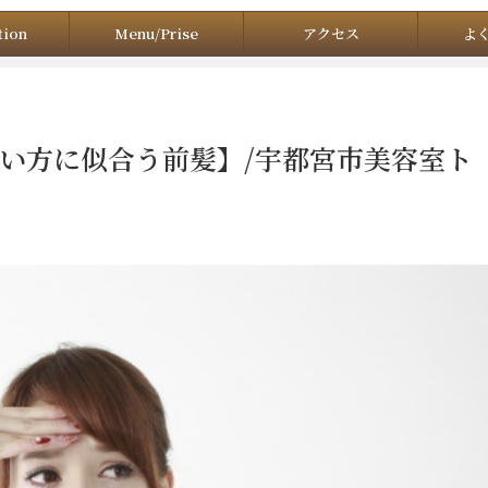
tion
Menu/Prise
アクセス
よ
い方に似合う前髪】/宇都宮市美容室ト