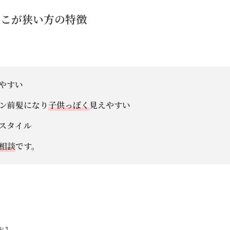
でこが狭い方の特徴
やすい
ン前髪になり
子供っぽく
見えやすい
スタイル
相談
です。