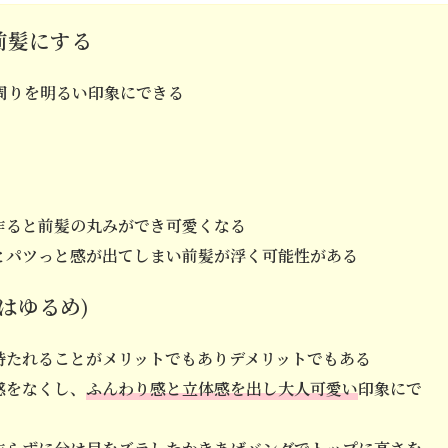
前髪にする
周りを明るい印象にできる
作ると前髪の丸みができ可愛くなる
とパツっと感が出てしまい前髪が浮く可能性がある
はゆるめ)
持たれることがメリットでもありデメリットでもある
感をなくし、
ふんわり感と立体感を出し大人可愛い
印象にで