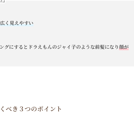
点】
が広く見えやすい
ングにするとドラえもんのジャイ子のような前髪になり
顔が
くべき３つのポイント