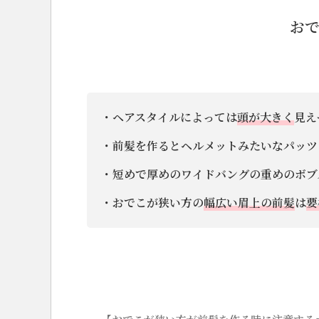
お
・ヘアスタイルによっては
頭が大きく
見え
・前髪を作るとヘルメットみたいなパッツ
・短めで厚めのワイドバングの重めのボブ
・おでこが狭い方の
幅広い眉上の前髪
は
要