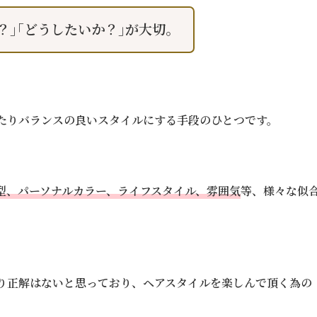
？｣｢どうしたいか？｣が大切。
たりバランスの良いスタイルにする手段のひとつです。
型、パーソナルカラー、ライフスタイル、雰囲気
等、様々な似
り正解はないと思っており、ヘアスタイルを楽しんで頂く為の