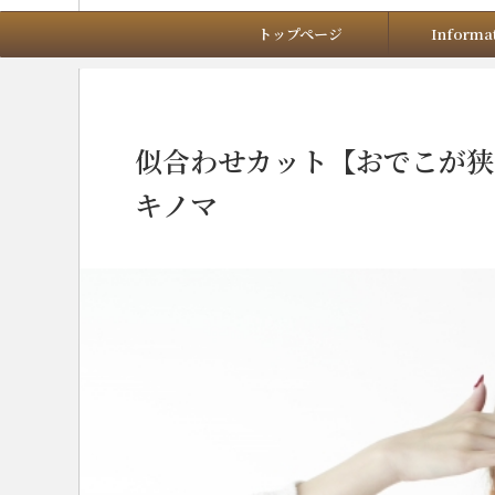
トップページ
Informa
HOME
>
ブログ
>
似合わせカット【おでこが狭
キノマ
2024年4月7日