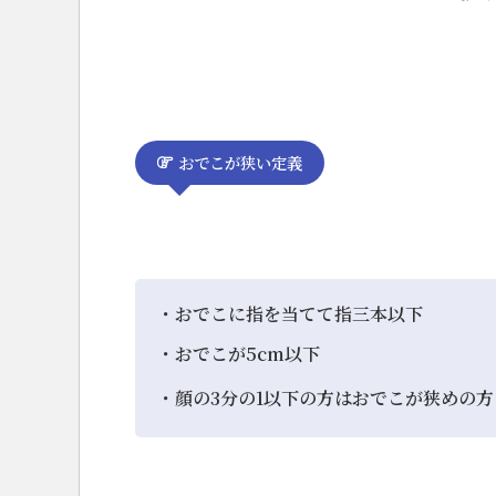
おでこが狭い定義
・おでこに指を当てて指三本以下
・おでこが5cm以下
・顔の3分の1以下の方はおでこが狭めの