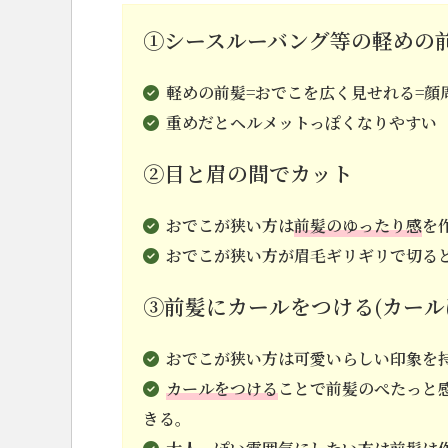
①シースルーバング等の軽めの
軽めの前髪=おでこを広く見せれる=顔
重めだとヘルメットっぽくなりやすい
②目と眉の間でカット
おでこが狭い方は
前髪のゆったり感
を
おでこが狭い方が眉毛ギリギリで切る
③前髪にカールをつける(カール
おでこが狭い方は可愛いらしい印象を
カールをつける
ことで前髪のぺたっと
きる。