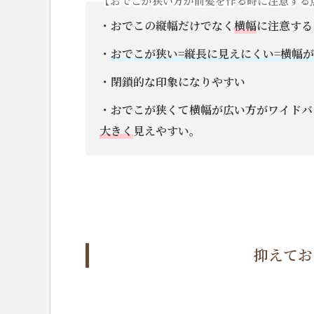
【おでこが狭い方が前髪を作る時に注意する
・おでこの縦幅だけでなく
横幅
に注意する
・
おでこが狭い=縦長に見えにくい=横幅
・閉鎖的な印象になりやすい
・おでこが狭くて横幅が広い方がワイドバ
大きく
見えやすい。
抑えてお