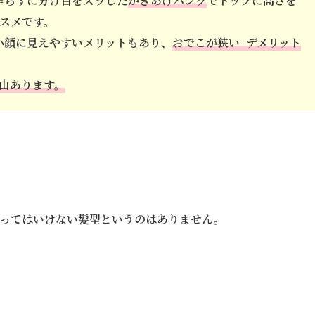
作らずに分け目をズラした
かきあげバング
でトップに高さを
スメです。
小顔に見えやすいメリットもあり、
おでこが狭い=デメリット
山あります。
ってはいけない髪型というのはありません。