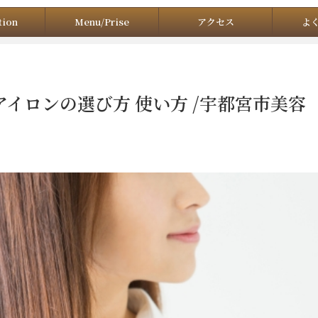
tion
Menu/Prise
アクセス
よ
アイロンの選び方 使い方 /宇都宮市美容