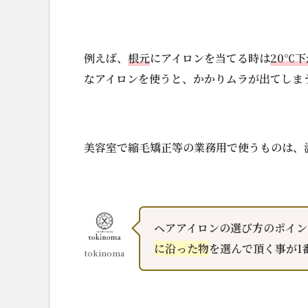
例えば、
根元
にアイロンを当てる時は
20℃
なアイロンを使うと、かかりムラが出てしま
美容室で縮毛矯正等の業務用で使うものは、
ヘアアイロンの選び方のポイン
に沿った物
を選んで頂く事が1
tokinoma