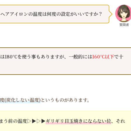
ヘアアイロンの温度は何度の設定がいいですか？
質問者
は180℃を使う事もありますが、一般的には
160℃以下
で十
度(炭化しない温度)
というものがあります。
う前の温度▷▶︎▷▶︎
ギリギリ目玉焼きにならない位
、それ