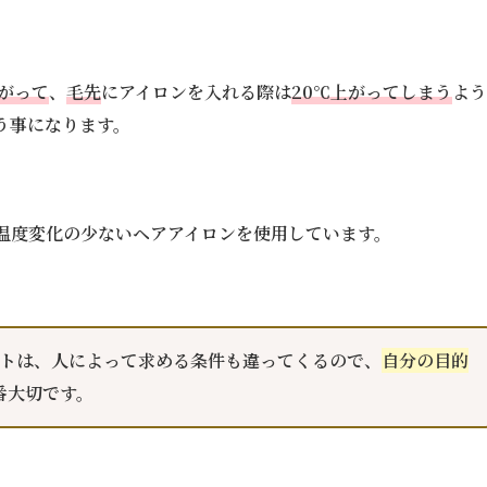
下がって
、
毛先
にアイロンを入れる際は
20℃上がってしまう
よう
う事になります。
温度変化の少ないヘアアイロンを使用しています。
トは、人によって求める条件も違ってくるので、
自分の目的
番大切です。