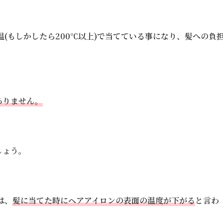
(もしかしたら200℃以上)で当てている事になり、髪への負
ありません。
しょう。
は、
髪に当てた時にヘアアイロンの表面の温度が下がる
と言わ