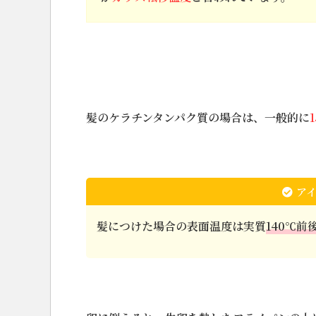
髪のケラチンタンパク質の場合は、一般的に
アイ
髪につけた場合の表面温度は実質
140℃前