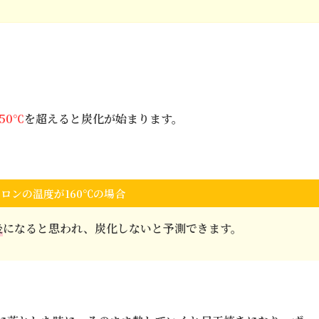
150℃
を超えると炭化が始まります。
ロンの温度が160℃の場合
後
になると思われ、炭化しないと予測できます。