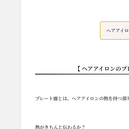
ヘアアイ
【 ヘアアイロンの
プレート面とは、ヘアアイロンの熱を持つ部
熱がきちんと伝わるか？