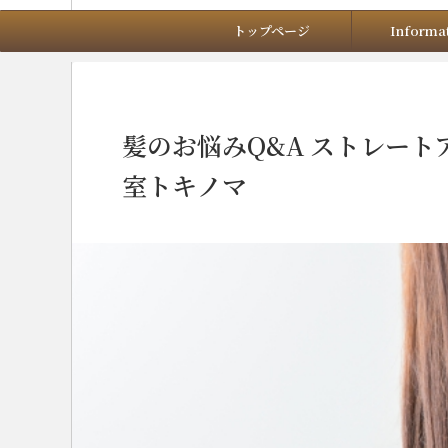
トップページ
Informa
HOME
>
ブログ
>
髪のお悩みQ&A ストレート
室トキノマ
2024年4月7日