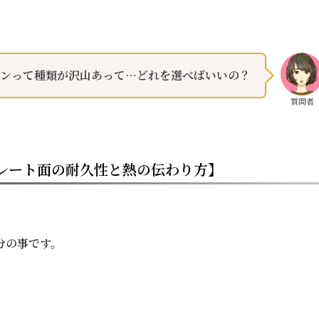
ロンって種類が沢山あって…どれを選べばいいの？
質問者
プレート面の耐久性と熱の伝わり方】
分の事です。